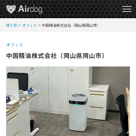
A
>
>
導入例
オフィス
中国精油株式会社（岡山県岡山市）
i
r
D
オフィス
o
中国精油株式会社（岡山県岡山市）
g