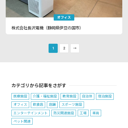
オフィス
株式会社長沢電機（静岡県伊豆の国市）
1
2
→
カテゴリから記事をさがす
医療施設
介護・福祉施設
教育施設
自治体
宿泊施設
オフィス
飲食店
店舗
スポーツ施設
エンターテインメント
防災関連施設
工場
車両
ペット関連