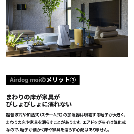
Airdog moiの
メリット①
まわりの床が家具が
びしょびしょに濡れない
超音波式や加熱式（スチーム式）の加湿器は噴霧する粒子が大きく、
まわりの床や家具を濡らすことがあります。 エアドッグモイは気化式
なので、粒子が細かく床や家具を濡らす心配はありません。