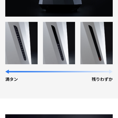
満タン
残りわずか