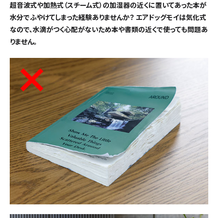
超音波式や加熱式（スチーム式）の加湿器の近くに置いてあった本が
水分でふやけてしまった経験ありませんか？ エアドッグモイは気化式
なので、水滴がつく心配がないため本や書類の近くで使っても問題あ
りません。