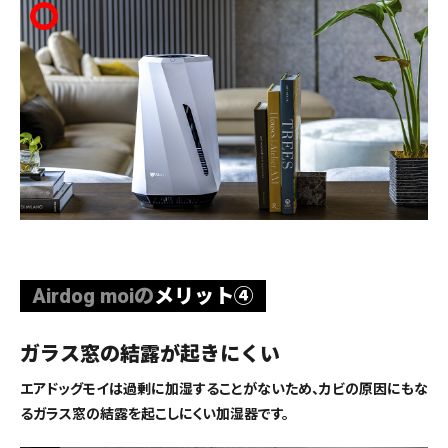
Airdog moiの
メリット④
ガラス窓の結露が
起きにくい
エアドッグモイは過剰に加湿することがないため、カビの原因にもな
るガラス窓の結露を起こしにくい加湿器です。