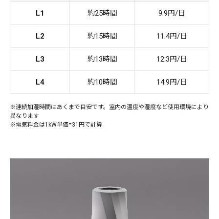
L1
約25時間
9.9円/日
L2
約15時間
11.4円/日
L3
約13時間
12.3円/日
L4
約10時間
14.9円/日
※連続加湿時間はあくまで目安です。室内の温度や湿度など使用環境により
異なります
※電気料金は1kW単価=31円で計算