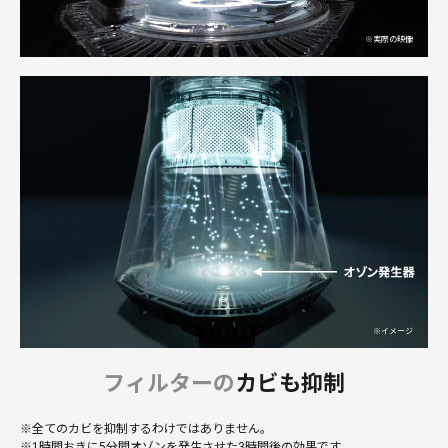
フィルターの
カビも抑制
※全てのカビを抑制するわけではありません。
※1時間おきに5分間オゾンを発生させた3時間後の効果です