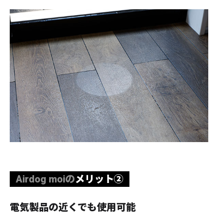
Airdog moiの
メリット②
電気製品の近くでも使用可能