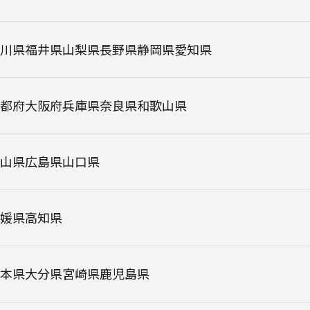
川県
福井県
山梨県
長野県
静岡県
愛知県
都府
大阪府
兵庫県
奈良県
和歌山県
山県
広島県
山口県
媛県
高知県
本県
大分県
宮崎県
鹿児島県