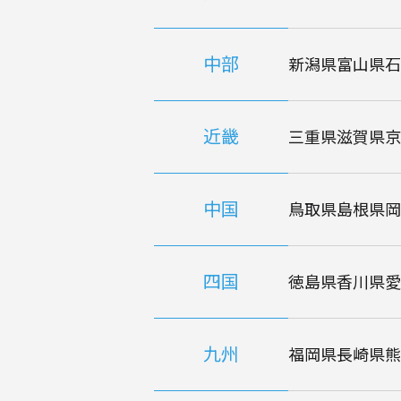
中部
新潟県
富山県
石
近畿
三重県
滋賀県
京
中国
鳥取県
島根県
岡
四国
徳島県
香川県
愛
九州
福岡県
長崎県
熊