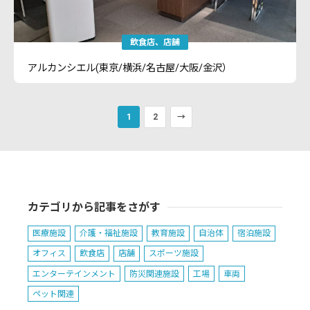
飲食店
店舗
アルカンシエル(東京/横浜/名古屋/大阪/金沢）
1
2
→
カテゴリから記事をさがす
医療施設
介護・福祉施設
教育施設
自治体
宿泊施設
オフィス
飲食店
店舗
スポーツ施設
エンターテインメント
防災関連施設
工場
車両
ペット関連