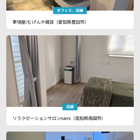
オフィス
店舗
夢現屋/むげんや雑貨（愛知県豊田市）
店舗
リラクゼーションサロンnami（高知県南国市）