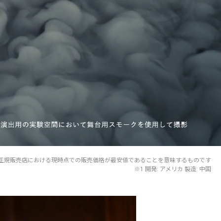
正規販売店における現時点での販売価格が最安値であることを意味するものです
※1 開発: アメリカ 製造: 中国