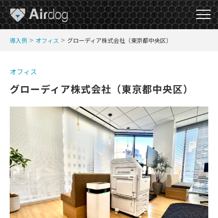
A
>
>
導入例
オフィス
グローディア株式会社（東京都中央区）
i
r
D
オフィス
o
グローディア株式会社（東京都中央区）
g