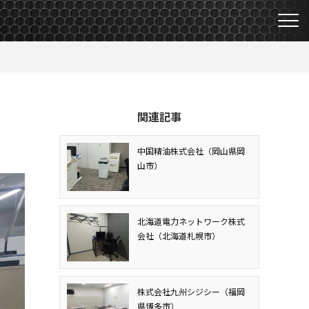
関連記事
中国精油株式会社（岡山県岡
山市）
北海道電力ネットワーク株式
会社（北海道札幌市）
株式会社九州シジシー（福岡
県博多市）