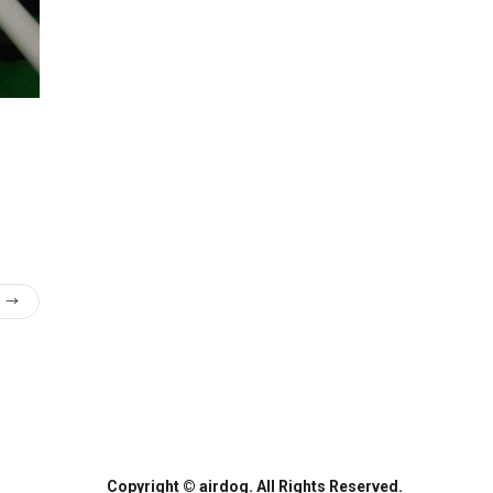
）
→
Copyright © airdog. All Rights Reserved.