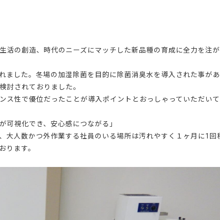
生活の創造、時代のニーズにマッチした新品種の育成に全力を注
れました。冬場の加湿除菌を目的に除菌消臭水を導入された事が
検討されておりました。
ンス性で優位だったことが導入ポイントとおっしゃっていただい
度が可視化でき、安心感につながる」
、大人数かつ外作業する社員のいる場所は汚れやすく１ヶ月に1回
おります。