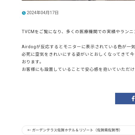
2024年04月17日
TVCMをご覧になり、多くの医療機関での実績やラン
Airdogが反応するとモニターに表示されている色が一
必死に空気をきれいにする姿がいとおしくなってきて今
おります。
お客様にも設置していることで安心感を抱いていただけ
←
ガーデンテラス佐賀ホテル＆リゾート（佐賀県佐賀市）