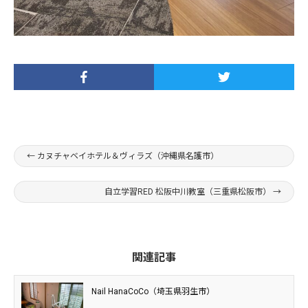
←
カヌチャベイホテル＆ヴィラズ（沖縄県名護市）
自立学習RED 松阪中川教室（三重県松阪市）
→
関連記事
Nail HanaCoCo（埼玉県羽生市）