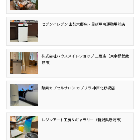
セブンイレブン 山梨六郷店・見延甲南運動場前店
株式会社ハウスメイトショップ 三鷹店（東京都武蔵
野市）
酸素カプセルサロン カプリラ 神戸北野坂店
レジンアート工房＆ギャラリー（新潟県新潟市）