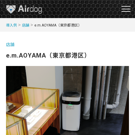
A
>
>
導入例
店舗
e.m.AOYAMA（東京都港区）
i
r
D
店舗
o
e.m.AOYAMA（東京都港区）
g