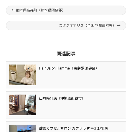
←
熊本県高森町（熊本県阿蘇郡）
スタジオアリス（全国47都道府県）
→
関連記事
Hair Salon Flamme（東京都 渋谷区）
山城時計店（沖縄県那覇市）
酸素カプセルサロン カプリラ 神戸北野坂店