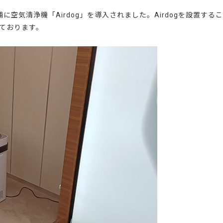
空気清浄機「Airdog」を導入されました。Airdogを設置する
ております。