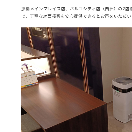
那覇メインプレイス店、パルコシティ店（西洲）の2店舗に
で、丁寧な対面接客を安心提供できるとお声をいただい