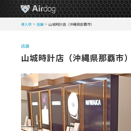
A
>
>
導入例
店舗
山城時計店（沖縄県那覇市）
i
r
D
店舗
o
山城時計店（沖縄県那覇市
g