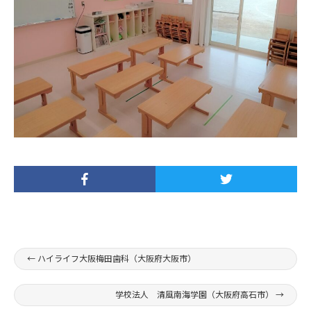
←
ハイライフ大阪梅田歯科（大阪府大阪市）
学校法人 清風南海学園（大阪府高石市）
→