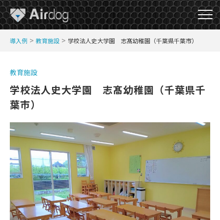
A
>
>
導入例
教育施設
学校法人史大学園 志髙幼稚園（千葉県千葉市）
i
r
D
教育施設
o
学校法人史大学園 志髙幼稚園（千葉県千
g
葉市）