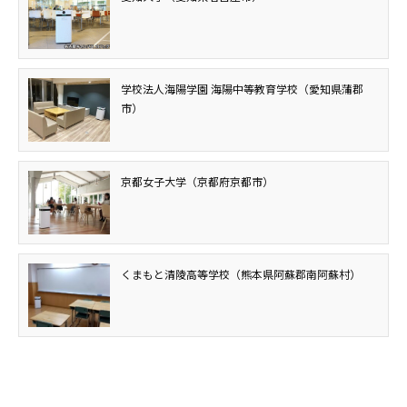
学校法人海陽学園 海陽中等教育学校（愛知県蒲郡
市）
京都女子大学（京都府京都市）
くまもと清陵高等学校（熊本県阿蘇郡南阿蘇村）