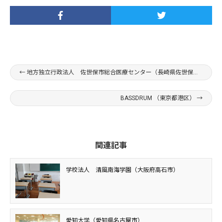
←
地方独立行政法人 佐世保市総合医療センター（長崎県佐世保市）
BASSDRUM （東京都港区）
→
関連記事
学校法人 清風南海学園（大阪府高石市）
愛知大学（愛知県名古屋市）