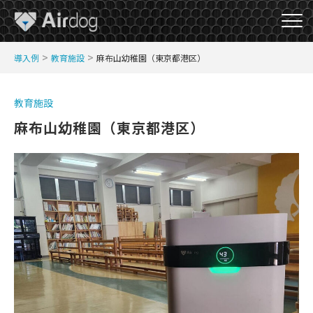
A
>
>
導入例
教育施設
麻布山幼稚園（東京都港区）
i
r
D
教育施設
o
麻布山幼稚園（東京都港区）
g