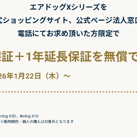
エアドッグXシリーズを
式ショッピングサイト、
公式ページ法人窓
電話にてお求め頂いた方限定で
保証＋1年延長保証を
無償
26年1月22日（木）～
dog X3D、Airdog X1D
 ※動物病院・個人の購入は対象外となります