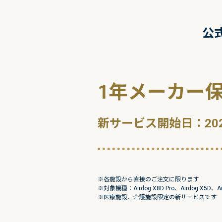
公
1年メーカー
新サービス開始日：20
※各施設から直接のご注文に限ります
※対象機種：Airdog X8D Pro、Airdog X5D、Air
※医療施設、介護施設限定の新サービスです