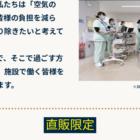
私たちは「空気の
皆様の負担を減ら
り除きたいと考えて
で、そこで過ごす方
。施設で働く皆様を
ます。
※2
直販限定