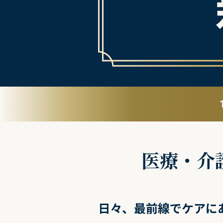
医療・介
日々、最前線でケアに